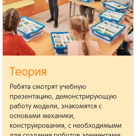
Теория
Ребята смотрят учебную
презентацию, демонстрирующую
работу модели, знакомятся с
основами механики,
конструирования, с необходимыми
для создания роботов элементами: