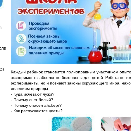
Я
ОЛЕ
КОВ
Каждый ребенок становится полноправным участником опыто
эксперименты абсолютно безопасны для детей. Ребята не то
эксперименты, но и познают законы окружающего мира, нах
явлениям природы.
- Куда исчезают лужи?
- Почему снег белый?
- Почему опасен айсберг?
- Как распускаются цветы?