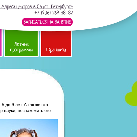
Адреса центров в Санкт-Петербурге
+7 (906) 269-38-82
ЗАПИСАТЬСЯ НА ЗАНЯТИЕ
Летние
программы
Франшиза
 до 9 лет. А так же это
р науки, познакомить его