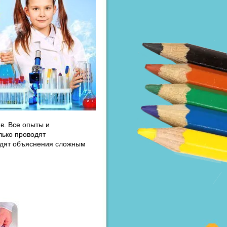
в. Все опыты и
лько проводят
одят объяснения сложным