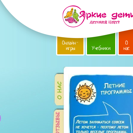
Онлайн-
О
игры
Учебники
нас