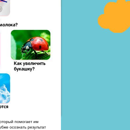
который помогает им
бже осознать результат