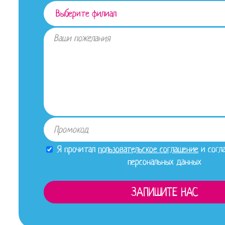
Я прочитал
пользовательское соглашение
и согла
персональных данных