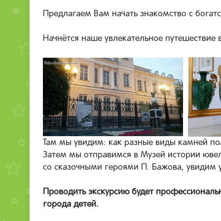
Предлагаем Вам начать знакомство с богат
Начнётся наше увлекательное путешествие в
Там мы увидим: как разные виды камней по
Затем мы отправимся в Музей истории ювел
со сказочными героями П. Бажова, увидим 
Проводить экскурсию будет профессиональн
города детей.