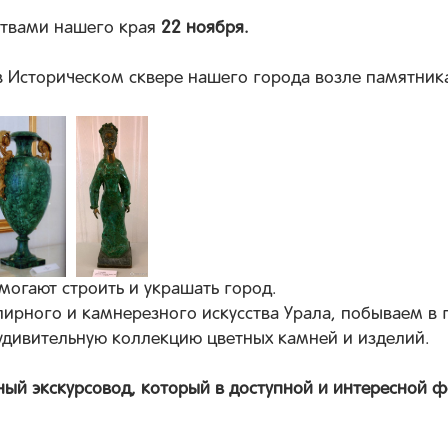
ствами нашего края
22 ноября.
 Историческом сквере нашего города возле памятника 
могают строить и украшать город.
ирного и камнерезного искусства Урала, побываем в г
удивительную коллекцию цветных камней и изделий.
ый экскурсовод, который в доступной и интересной ф