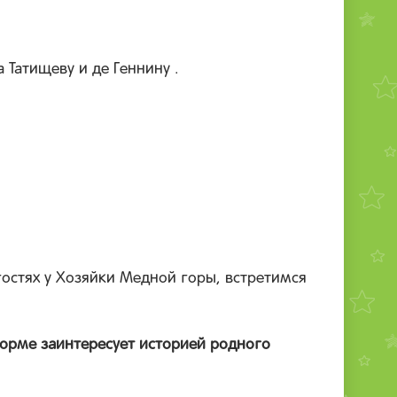
Татищеву и де Геннину .
остях у Хозяйки Медной горы, встретимся
орме заинтересует историей родного